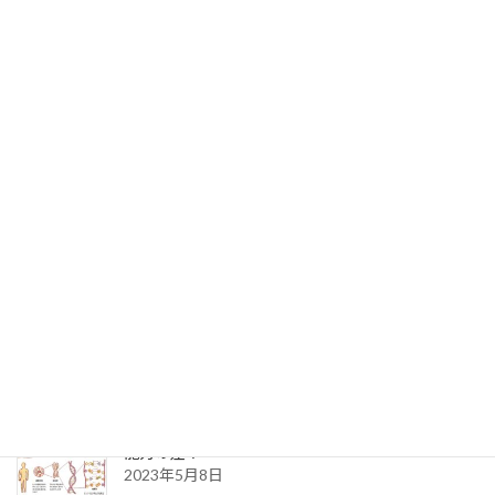
1on１ （その２）
2023年8月6日
1on１ （その１）
2023年8月5日
【支援力】とは？
2023年8月4日
能力の差？
2023年5月8日