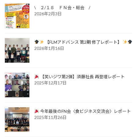
\ ２/１８ ＦＮ会・総会 /
2026年2月3日
【FLMアドバンス 第2期 修了レポート】
2026年1月16日
【笑いジワ第2弾】須藤社長 再登壇レポート
2025年12月17日
今年最後のFN会〈食ビジネス交流会〉レポート
2025年11月26日