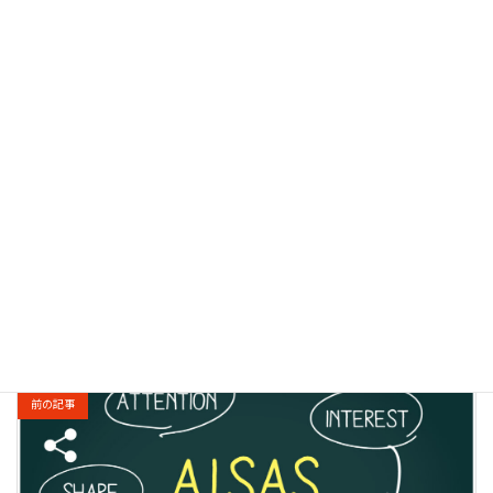
待ちしております。
講座詳細＆無料講座申し込みはコチラ
Bluesky
前の記事