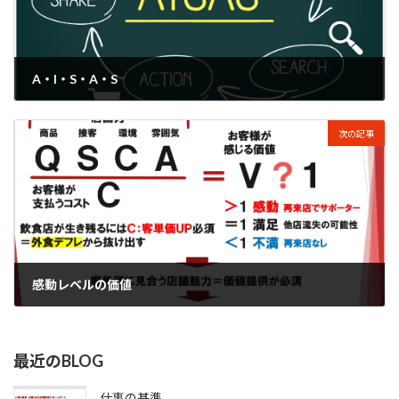
A・I・S・A・S
2023年4月9日
次の記事
感動レベルの価値
2023年4月11日
最近のBLOG
仕事の基準