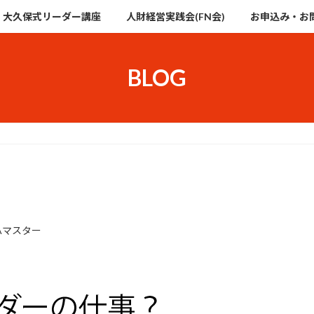
大久保式リーダー講座
人財経営実践会(FN会)
お申込み・お
BLOG
LAマスター