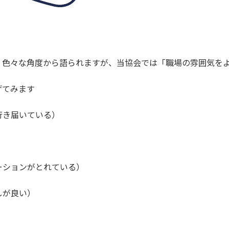
、色々な角度から語られますが、当協会では「職場の雰囲気を
げてみます
行き届いている）
ーションがとれている）
しが良い）