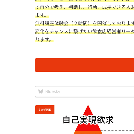
て自分で考え、判断し、行動、成長できる人
ます。
無料講座体験会（２時間）を開催しておりま
変化をチャンスに繋げたい飲食店経営者リー
ります。
Bluesky
前の記事