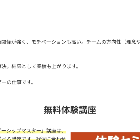
頼関係が強く、モチベーションも高い。チームの方向性（理念
解決。結果として業績も上がります。
ダーの仕事です。
無料体験講座
ダーシップマスター」講座は、
学べる講座です。状況に合わせ