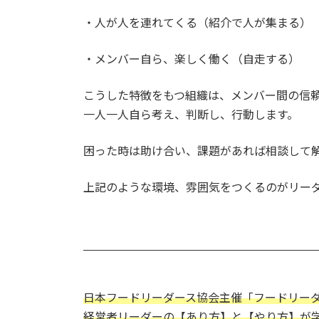
・人が人を連れてくる（紹介で人が集まる）
・メンバー自ら、楽しく働く（自走する）
こうした特徴をもつ組織は、メンバー間の信
一人一人自ら考え、判断し、行動します。
困った時は助け合い、課題があれば相談して
上記のような環境、雰囲気をつくるのがリー
日本フードリーダース協会主催「フードリー
経営者リーダーの【あり方】と【やり方】が