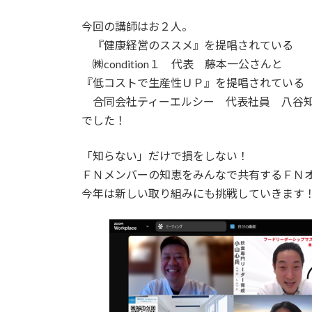
今回の講師はお２人。
『健康経営のススメ』を提唱されている
㈱condition１ 代表 藤本一公さんと
『低コストで生産性ＵＰ』を提唱されている
合同会社ティーエルシー 代表社員 八谷
でした！
「知らない」だけで損をしない！
ＦＮメンバーの知恵をみんなで共有するＦＮ
今年は新しい取り組みにも挑戦していきます