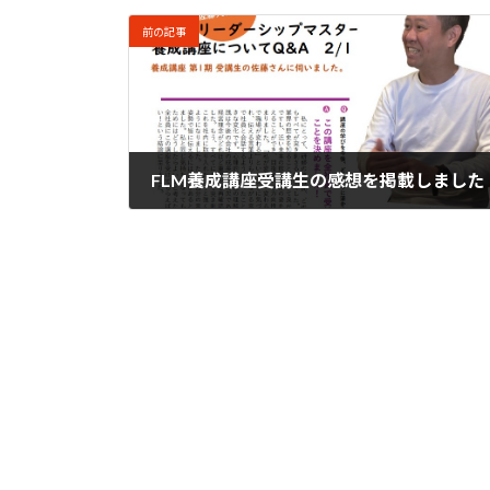
前の記事
FLM養成講座受講生の感想を掲載しました
2025年2月28日