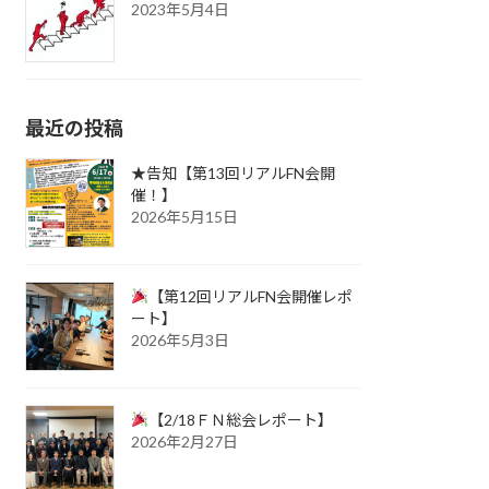
2023年5月4日
最近の投稿
★告知【第13回リアルFN会開
催！】
2026年5月15日
【第12回リアルFN会開催レポ
ート】
2026年5月3日
【2/18ＦＮ総会レポート】
2026年2月27日