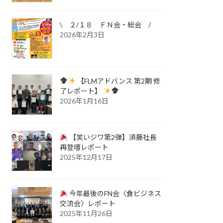
\ ２/１８ ＦＮ会・総会 /
2026年2月3日
【FLMアドバンス 第2期 修
了レポート】
2026年1月16日
【笑いジワ第2弾】須藤社長
再登壇レポート
2025年12月17日
今年最後のFN会〈食ビジネス
交流会〉レポート
2025年11月26日