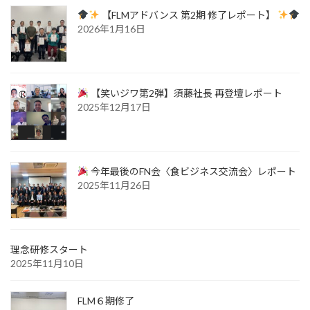
【FLMアドバンス 第2期 修了レポート】
2026年1月16日
【笑いジワ第2弾】須藤社長 再登壇レポート
2025年12月17日
今年最後のFN会〈食ビジネス交流会〉レポート
2025年11月26日
理念研修スタート
2025年11月10日
FLM６期修了