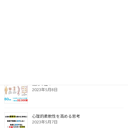
1on１ （その１）
2023年8月5日
【支援力】とは？
2023年8月4日
能力の差？
2023年5月8日
心理的柔軟性を高める思考
2023年5月7日