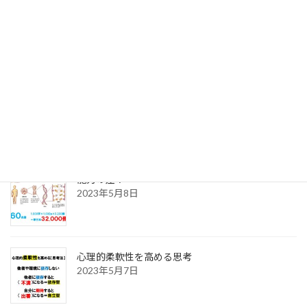
1on１ （その１）
2023年8月5日
【支援力】とは？
2023年8月4日
能力の差？
2023年5月8日
心理的柔軟性を高める思考
2023年5月7日