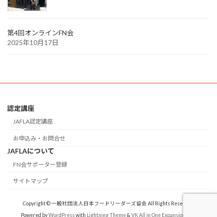
第4回オンラインFN会
2025年10月17日
認定講座
JAFLA認定講座
お申込み・お問合せ
JAFLAについて
FN会サポーター登録
サイトマップ
Copyright © 一般社団法人日本フードリーダーズ協会 All Rights Reserved.
Powered by
WordPress
with
Lightning Theme
&
VK All in One Expansion Unit