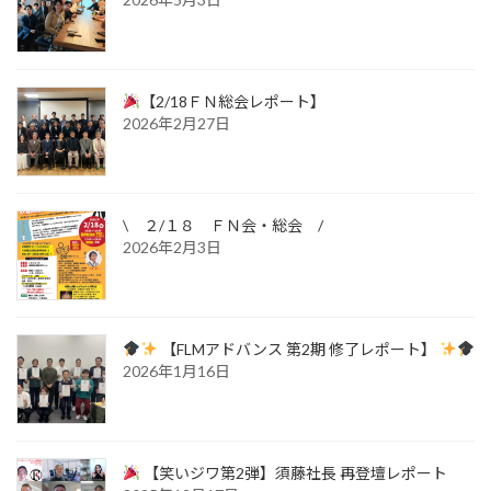
【2/18ＦＮ総会レポート】
2026年2月27日
\ ２/１８ ＦＮ会・総会 /
2026年2月3日
【FLMアドバンス 第2期 修了レポート】
2026年1月16日
【笑いジワ第2弾】須藤社長 再登壇レポート